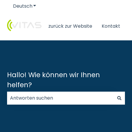
Deutsch
Untermenü für Übersetzungen anzeigen
zurück zur Website
Kontakt
Hallo! Wie können wir Ihnen
helfen?
Es gibt keine Vorschläge, da das Suchfeld leer ist.