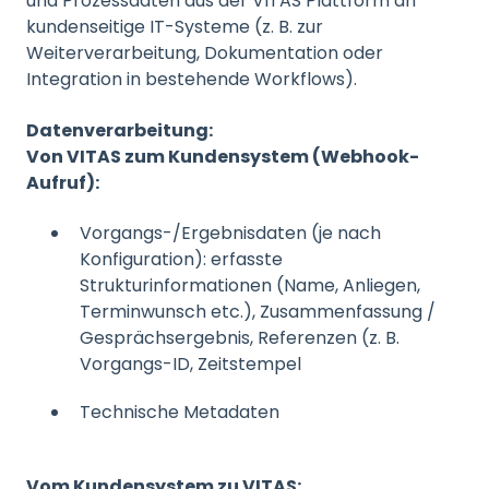
und Prozessdaten aus der VITAS Plattform an
kundenseitige IT-Systeme (z. B. zur
Weiterverarbeitung, Dokumentation oder
Integration in bestehende Workflows).
Datenverarbeitung:
Von VITAS zum Kundensystem (Webhook-
Aufruf):
Vorgangs-/Ergebnisdaten (je nach
Konfiguration): erfasste
Strukturinformationen (Name, Anliegen,
Terminwunsch etc.), Zusammenfassung /
Gesprächsergebnis, Referenzen (z. B.
Vorgangs-ID, Zeitstempel
Technische Metadaten
Vom Kundensystem zu VITAS: