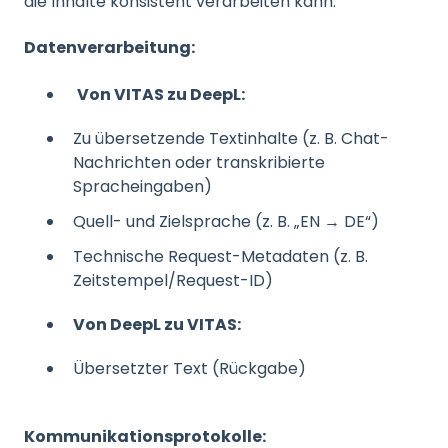
die Inhalte konsistent verarbeiten kann.
Datenverarbeitung:
Von VITAS zu DeepL:
Zu übersetzende Textinhalte (z. B. Chat-
Nachrichten oder transkribierte
Spracheingaben)
Quell- und Zielsprache (z. B. „EN → DE“)
Technische Request-Metadaten (z. B.
Zeitstempel/Request-ID)
Von DeepL zu VITAS:
Übersetzter Text (Rückgabe)
Kommunikationsprotokolle: