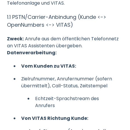
Telefonanlage und VITAS.
1.1 PSTN/Carrier-Anbindung (Kunde <->
OpenNumbers <-> VITAS)
Zweck:
Anrufe aus dem öffentlichen Telefonnetz
an VITAS Assistenten übergeben.
Datenverarbeitung:
Vom Kunden zu VITAS:
Zielrufnummer, Anrufernummer (sofern
übermittelt), Call-Status, Zeitstempel
Echtzeit-Sprachstream des
Anrufers
Von VITAS Richtung Kunde: