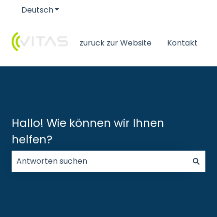
Deutsch
Untermenü für Übersetzungen anzeigen
zurück zur Website
Kontakt
Hallo! Wie können wir Ihnen
helfen?
Es gibt keine Vorschläge, da das Suchfeld leer ist.