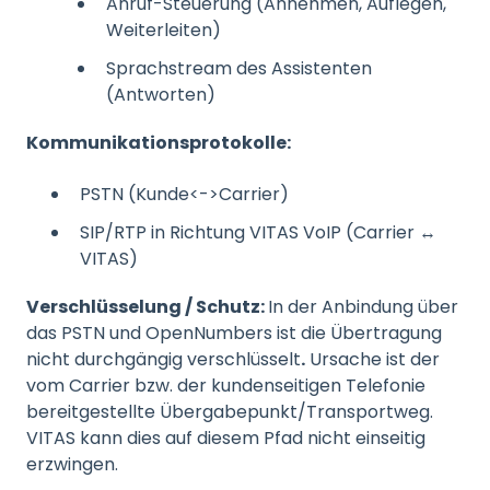
Anruf-Steuerung (Annehmen, Auflegen,
Weiterleiten)
Sprachstream des Assistenten
(Antworten)
Kommunikationsprotokolle:
PSTN (Kunde<->Carrier)
SIP/RTP in Richtung VITAS VoIP (Carrier ↔
VITAS)
Verschlüsselung / Schutz:
In der Anbindung über
das PSTN und OpenNumbers ist die Übertragung
nicht durchgängig verschlüsselt
.
Ursache ist der
vom Carrier bzw. der kundenseitigen Telefonie
bereitgestellte Übergabepunkt/Transportweg.
VITAS kann dies auf diesem Pfad nicht einseitig
erzwingen.