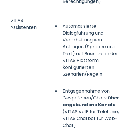
Berechtigungen)
VITAS
Automatisierte
Assistenten
Dialogführung und
Verarbeitung von
Anfragen (Sprache und
Text) auf Basis der in der
VITAS Plattform
konfigurierten
Szenarien/Regeln
Entgegennahme von
Gesprächen/Chats
über
angebundene Kanäle
(VITAS VoIP für Telefonie,
VITAS Chatbot für Web-
Chat)