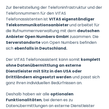
Zur Bereitstellung der Telefoninfrastruktur und der
Telefonnummern für den VITAS
Telefonassistenten ist
VITAS eigenständiger
Telekommunikationsanbieter
und arbeitet für
die Rufnummernverwaltung mit dem
deutschen
Anbieter Open Numbers GmbH
zusammen. Die
Serverstandorte
von Open Numbers befinden
sich
ebenfalls in Deutschland.
Der VITAS Telefonassistent kann somit
komplett
ohne Datenübermittlung an externe
Dienstleister mit Sitz in den USA oder
Drittländern eingesetzt werden
und passt sich
ganz Ihren individuellen Bedürfnissen an.
Deshalb haben wir alle
optionalen
Funktionalitäten
, bei denen es zu
Datenübermittlungen an externe Dienstleister