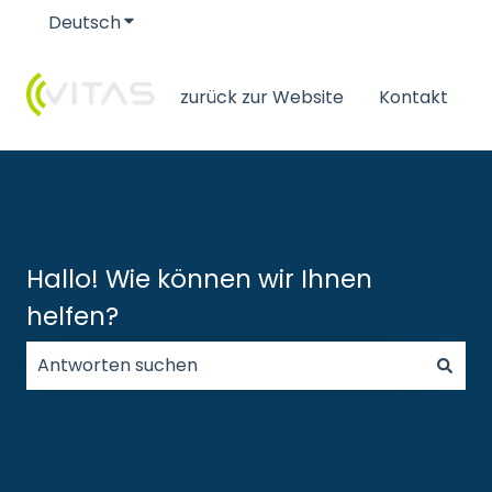
Deutsch
Untermenü für Übersetzungen anzeigen
zurück zur Website
Kontakt
Hallo! Wie können wir Ihnen
helfen?
Es gibt keine Vorschläge, da das Suchfeld leer ist.