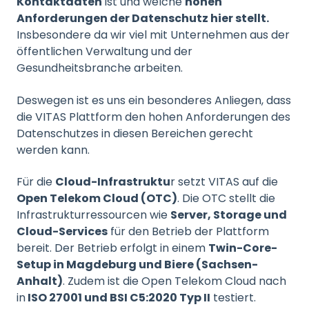
Kontaktdaten
ist und welche
hohen
Anforderungen der Datenschutz hier stellt.
Insbesondere da wir viel mit Unternehmen aus der
öffentlichen Verwaltung und der
Gesundheitsbranche arbeiten.
Deswegen ist es uns ein besonderes Anliegen, dass
die VITAS Plattform den hohen Anforderungen des
Datenschutzes in diesen Bereichen gerecht
werden kann.
Für die
Cloud-Infrastruktu
r setzt VITAS auf die
Open Telekom Cloud (OTC)
. Die OTC stellt die
Infrastrukturressourcen wie
Server, Storage und
Cloud-Services
für den Betrieb der Plattform
bereit. Der Betrieb erfolgt in einem
Twin-Core-
Setup in Magdeburg und Biere (Sachsen-
Anhalt)
. Zudem ist die Open Telekom Cloud nach
in
ISO 27001 und BSI C5:2020 Typ II
testiert.