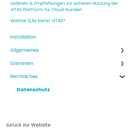
Leitlinien & Empfehlungen zur sicheren Nutzung der
VITAS Plattform für Cloud-Kunden
Welche SLAs bietet VITAS?
Installation
Allgemeines
Szenarien
Funktionen
Rechtliches
Einrichtung
Strukturiertes Szenario
Terminbuchung
Datenschutz
zurück zur Website