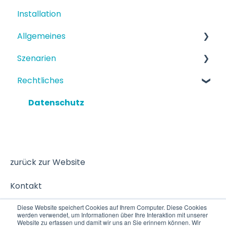
Installation
Allgemeines
Szenarien
Funktionen
Rechtliches
Einrichtung
Strukturiertes Szenario
Terminbuchung
Datenschutz
zurück zur Website
Kontakt
Diese Website speichert Cookies auf Ihrem Computer. Diese Cookies
werden verwendet, um Informationen über Ihre Interaktion mit unserer
Website zu erfassen und damit wir uns an Sie erinnern können. Wir