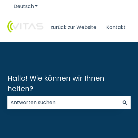
Deutsch
Untermenü für Übersetzungen anzeigen
zurück zur Website
Kontakt
Hallo! Wie können wir Ihnen
helfen?
Es gibt keine Vorschläge, da das Suchfeld leer ist.