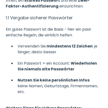
Ihnen, ein
starkes Passwort
und eine
Zwei-
Faktor-Authentifizierung
einzurichten.
1.1 Vergabe sicherer Passwörter
Ein gutes Passwort ist die Basis - hier ein paar
einfache Regeln, die wirklich helfen:
Verwenden Sie
mindestens 12 Zeichen
: je
länger, desto besser
Ein Passwort = ein Account
:
Wiederholen
Sie niemals alte Passwörter
Nutzen Sie keine persönlichen Infos
:
keine Namen, Geburtstage, Firmennamen,
etc.