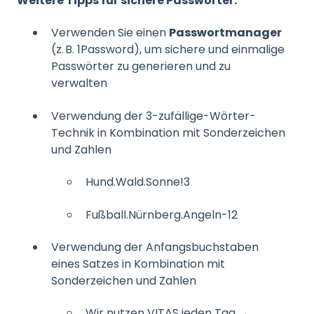
Weitere Tipps für sichere Passwörter:
Verwenden Sie einen
Passwortmanager
(z. B. 1Password), um sichere und einmalige
Passwörter zu generieren und zu
verwalten
Verwendung der 3-zufällige-Wörter-
Technik in Kombination mit Sonderzeichen
und Zahlen
Hund.Wald.Sonne!3
Fußball.Nürnberg.Angeln-12
Verwendung der Anfangsbuchstaben
eines Satzes in Kombination mit
Sonderzeichen und Zahlen
Wir nutzen VITAS jeden Tag →