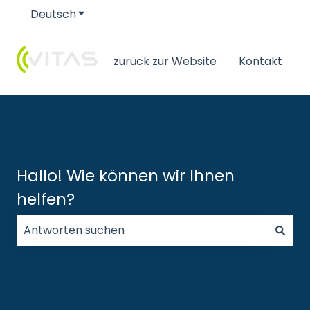
Deutsch
Untermenü für Übersetzungen anzeigen
zurück zur Website
Kontakt
Hallo! Wie können wir Ihnen
helfen?
Es gibt keine Vorschläge, da das Suchfeld leer ist.