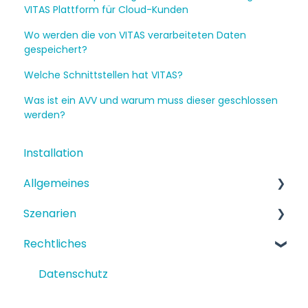
VITAS Plattform für Cloud-Kunden
Wo werden die von VITAS verarbeiteten Daten
gespeichert?
Welche Schnittstellen hat VITAS?
Was ist ein AVV und warum muss dieser geschlossen
werden?
Installation
Allgemeines
Szenarien
Funktionen
Rechtliches
Einrichtung
Strukturiertes Szenario
Terminbuchung
Datenschutz