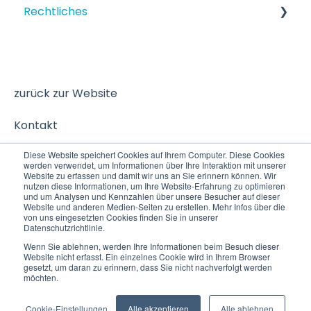
Rechtliches
Strukturiertes Szenario
Terminbuchung
Datenschutz
zurück zur Website
Kontakt
Diese Website speichert Cookies auf Ihrem Computer. Diese Cookies
werden verwendet, um Informationen über Ihre Interaktion mit unserer
Website zu erfassen und damit wir uns an Sie erinnern können. Wir
nutzen diese Informationen, um Ihre Website-Erfahrung zu optimieren
und um Analysen und Kennzahlen über unsere Besucher auf dieser
Website und anderen Medien-Seiten zu erstellen. Mehr Infos über die
von uns eingesetzten Cookies finden Sie in unserer
Datenschutzrichtlinie.
Wenn Sie ablehnen, werden Ihre Informationen beim Besuch dieser
Website nicht erfasst. Ein einzelnes Cookie wird in Ihrem Browser
© 2025 VITAS
Copyright © 2026, VITAS
gesetzt, um daran zu erinnern, dass Sie nicht nachverfolgt werden
GmbH
GmbH
möchten.
Cookie-Einstellungen
Alle akzeptieren
Alle ablehnen