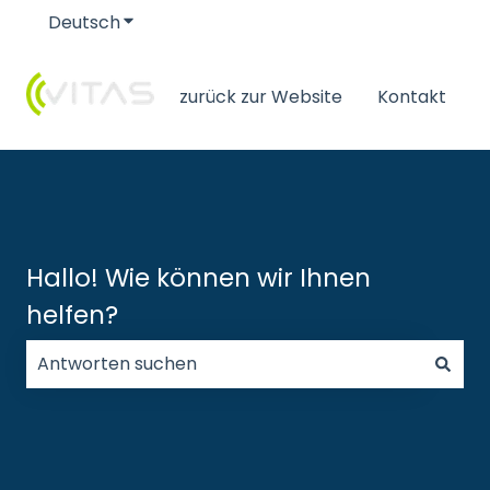
Deutsch
Untermenü für Übersetzungen anzeigen
zurück zur Website
Kontakt
Hallo! Wie können wir Ihnen
helfen?
Es gibt keine Vorschläge, da das Suchfeld leer ist.