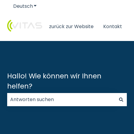
Deutsch
Untermenü für Übersetzungen anzeigen
zurück zur Website
Kontakt
Hallo! Wie können wir Ihnen
helfen?
Es gibt keine Vorschläge, da das Suchfeld leer ist.