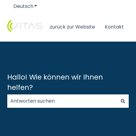
Deutsch
Untermenü für Übersetzungen anzeigen
zurück zur Website
Kontakt
Hallo! Wie können wir Ihnen
helfen?
Es gibt keine Vorschläge, da das Suchfeld leer ist.