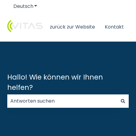
Deutsch
Untermenü für Übersetzungen anzeigen
zurück zur Website
Kontakt
Hallo! Wie können wir Ihnen
helfen?
Es gibt keine Vorschläge, da das Suchfeld leer ist.