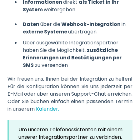
Informationen
direkt
als Ticket in Ihr
System
weitergeben
Daten
über die
Webhook-Integration
in
externe Systeme
übertragen
Über ausgewählte Integrationspartner
haben Sie die Möglichkeit,
zusätzliche
Erinnerungen und Bestätigungen per
SMS
zu versenden
Wir freuen uns, Ihnen bei der Integration zu helfen!
Für die Konfiguration können Sie uns jederzeit per
E-Mail oder über unseren Support-Chat erreichen.
Oder Sie buchen einfach einen passenden Termin
in unserem
Kalender.
Um unseren Telefonassistenten mit einem
unserer Integrationspartner zu verbinden,