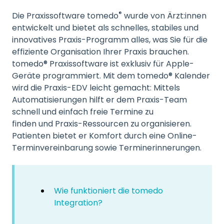
®
Die Praxissoftware tomedo
wurde von Ärzt:innen
entwickelt und bietet als schnelles, stabiles und
innovatives Praxis-Programm alles, was Sie für die
effiziente Organisation Ihrer Praxis brauchen.
tomedo® Praxissoftware ist exklusiv für Apple-
Geräte programmiert.
Mit dem tomedo® Kalender
wird die Praxis-EDV leicht gemacht: Mittels
Automatisierungen hilft er dem Praxis-Team
schnell und einfach
freie Termine zu
finden
und
Praxis-Ressourcen zu organisieren
.
Patienten bietet er Komfort durch eine
Online-
Terminvereinbarung
sowie
Terminerinnerungen
.
Wie funktioniert die tomedo
Integration?