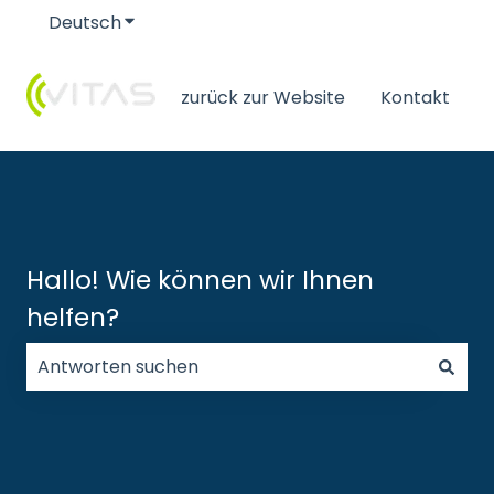
Deutsch
Untermenü für Übersetzungen anzeigen
zurück zur Website
Kontakt
Hallo! Wie können wir Ihnen
helfen?
Es gibt keine Vorschläge, da das Suchfeld leer ist.