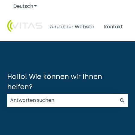
Deutsch
Untermenü für Übersetzungen anzeigen
zurück zur Website
Kontakt
Hallo! Wie können wir Ihnen
helfen?
Es gibt keine Vorschläge, da das Suchfeld leer ist.