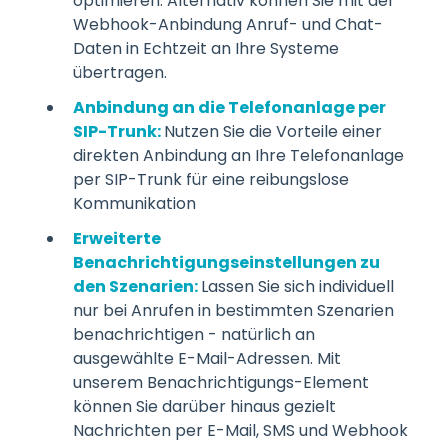
optimieren. Alternativ können Sie mit der
Webhook-Anbindung Anruf- und Chat-
Daten in Echtzeit an Ihre Systeme
übertragen.
Anbindung an die Telefonanlage per
SIP-Trunk:
Nutzen Sie die Vorteile einer
direkten Anbindung an Ihre Telefonanlage
per SIP-Trunk für eine reibungslose
Kommunikation
Erweiterte
Benachrichtigungseinstellungen zu
den Szenarien:
Lassen Sie sich individuell
nur bei Anrufen in bestimmten Szenarien
benachrichtigen - natürlich an
ausgewählte E-Mail-Adressen. Mit
unserem Benachrichtigungs-Element
können Sie darüber hinaus gezielt
Nachrichten per E-Mail, SMS und Webhook