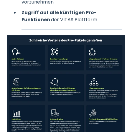
vorzunehmen
Zugriff auf alle künftigen Pro-
Funktionen
der VITAS Plattform