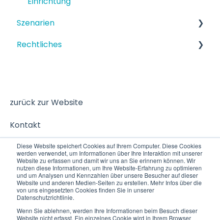
Einrichtung
Szenarien
Rechtliches
Strukturiertes Szenario
Terminbuchung
Datenschutz
zurück zur Website
Kontakt
Diese Website speichert Cookies auf Ihrem Computer. Diese Cookies
werden verwendet, um Informationen über Ihre Interaktion mit unserer
Website zu erfassen und damit wir uns an Sie erinnern können. Wir
nutzen diese Informationen, um Ihre Website-Erfahrung zu optimieren
und um Analysen und Kennzahlen über unsere Besucher auf dieser
Website und anderen Medien-Seiten zu erstellen. Mehr Infos über die
von uns eingesetzten Cookies finden Sie in unserer
Datenschutzrichtlinie.
Wenn Sie ablehnen, werden Ihre Informationen beim Besuch dieser
Website nicht erfasst. Ein einzelnes Cookie wird in Ihrem Browser