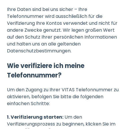
Ihre Daten sind bei uns sicher – Ihre
Telefonnummer wird ausschließlich für die
Verifizierung Ihre Kontos verwendet und nicht für
andere Zwecke genutzt. Wir legen großen Wert
auf den Schutz Ihrer persönlichen Informationen
und halten uns an alle geltenden
Datenschutzbestimmungen.
Wie verifiziere ich meine
Telefonnummer?
Um den Zugang zu Ihrer VITAS Telefonnummer zu
aktivieren, befolgen Sie bitte die folgenden
einfachen Schritte:
1. Verifizierung starten:
Um den
Verifizierungsprozess zu beginnen, klicken Sie im