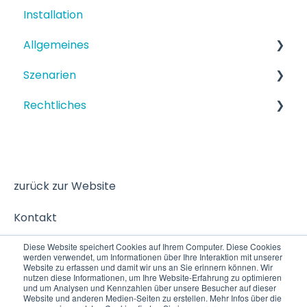
Installation
Allgemeines
Szenarien
Funktionen
Rechtliches
Einrichtung
Strukturiertes Szenario
Terminbuchung
Datenschutz
zurück zur Website
Kontakt
Diese Website speichert Cookies auf Ihrem Computer. Diese Cookies
werden verwendet, um Informationen über Ihre Interaktion mit unserer
Website zu erfassen und damit wir uns an Sie erinnern können. Wir
nutzen diese Informationen, um Ihre Website-Erfahrung zu optimieren
und um Analysen und Kennzahlen über unsere Besucher auf dieser
Website und anderen Medien-Seiten zu erstellen. Mehr Infos über die