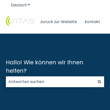
Deutsch
Untermenü für Übersetzungen anzeigen
zurück zur Website
Kontakt
Hallo! Wie können wir Ihnen
helfen?
Es gibt keine Vorschläge, da das Suchfeld leer ist.