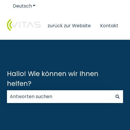
Deutsch
Untermenü für Übersetzungen anzeigen
zurück zur Website
Kontakt
Hallo! Wie können wir Ihnen
helfen?
Es gibt keine Vorschläge, da das Suchfeld leer ist.