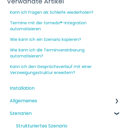
Verwandte Artikel
Kann ich Fragen als Schleife wiederholen?
Termine mit der tomedo®-Integration
automatisieren
Wie kann ich ein Szenario kopieren?
Wie kann ich die Terminvereinbarung
automatisieren?
Kann ich den Gesprächsverlauf mit einer
Verzweigungsstruktur erweitern?
Installation
Allgemeines
Szenarien
Funktionen
Einrichtung
Strukturiertes Szenario