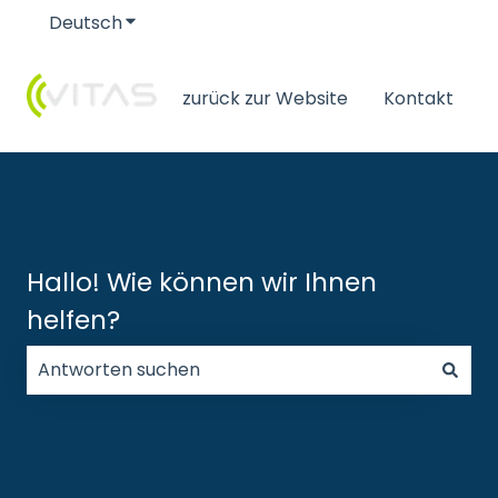
Deutsch
Untermenü für Übersetzungen anzeigen
zurück zur Website
Kontakt
Hallo! Wie können wir Ihnen
helfen?
Es gibt keine Vorschläge, da das Suchfeld leer ist.