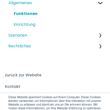
Allgemeines
Funktionen
Einrichtung
Szenarien
Rechtliches
Strukturiertes Szenario
Terminbuchung
Datenschutz
zurück zur Website
Kontakt
Diese Website speichert Cookies auf Ihrem Computer. Diese Cookies
werden verwendet, um Informationen über Ihre Interaktion mit unserer
Website zu erfassen und damit wir uns an Sie erinnern können. Wir
nutzen diese Informationen, um Ihre Website-Erfahrung zu optimieren