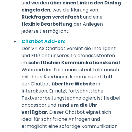
und werden
über einen Link in den Dialog
eingeladen
, was die Klärung von
Rückfragen vereinfacht
und eine
flexible Bearbeitung
der Anliegen
jederzeit ermöglicht.
Chatbot Add-on:
Der VITAS Chatbot vereint die Intelligenz
und Effizienz unseres Telefonassistenten
im
schriftlichen Kommunikationskanal
.
Während der Telefonassistent telefonisch
mit Ihren Kund:innen kommuniziert, tritt
der Chatbot
über Ihre Website
in
Interaktion. Er nutzt fortschrittliche
Textverarbeitungstechnologien, ist flexibel
anpassbar und
rund um die Uhr
verfügbar
. Dieser Chatbot eignet sich
ideal für schriftliche Anfragen und
ermöglicht eine sofortige Kommunikation