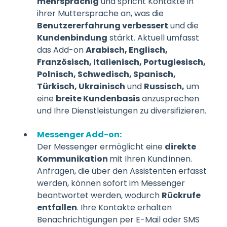
mehrsprachig
und spricht Kontakte in
ihrer Muttersprache an, was die
Benutzererfahrung verbessert
und die
Kundenbindung
stärkt. Aktuell umfasst
das Add-on
Arabisch, Englisch,
Französisch, Italienisch, Portugiesisch,
Polnisch, Schwedisch, Spanisch,
Türkisch, Ukrainisch
und
Russisch,
um
eine
breite Kundenbasis
anzusprechen
und Ihre Dienstleistungen zu diversifizieren.
Messenger Add-on:
Der Messenger ermöglicht eine
direkte
Kommunikation
mit Ihren Kund:innen.
Anfragen, die über den Assistenten erfasst
werden, können sofort im Messenger
beantwortet werden, wodurch
Rückrufe
entfallen
. Ihre Kontakte erhalten
Benachrichtigungen per E-Mail oder SMS