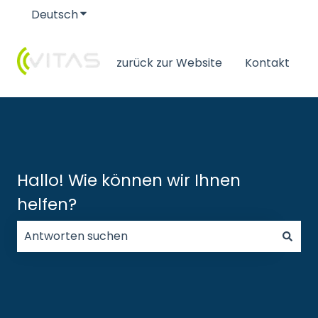
Deutsch
Untermenü für Übersetzungen anzeigen
zurück zur Website
Kontakt
Hallo! Wie können wir Ihnen
helfen?
Es gibt keine Vorschläge, da das Suchfeld leer ist.