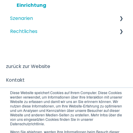
Einrichtung
Szenarien
Rechtliches
Strukturiertes Szenario
Terminbuchung
Datenschutz
zurück zur Website
Kontakt
Diese Website speichert Cookies auf Ihrem Computer. Diese Cookies
werden verwendet, um Informationen über Ihre Interaktion mit unserer
Website zu erfassen und damit wir uns an Sie erinnern können. Wir
nutzen diese Informationen, um Ihre Website-Erfahrung zu optimieren
und um Analysen und Kennzahlen über unsere Besucher auf dieser
Website und anderen Medien-Seiten zu erstellen. Mehr Infos über die
von uns eingesetzten Cookies finden Sie in unserer
Datenschutzrichtlinie.
Wenn Sie ablehnen, werden Ihre Informationen beim Besuch dieser