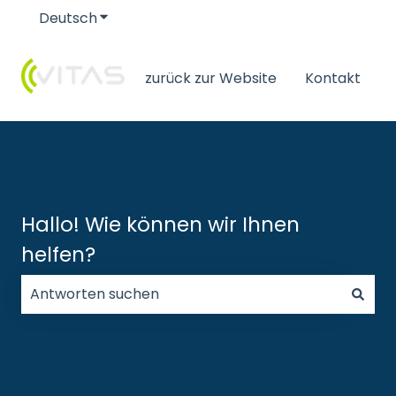
Deutsch
Untermenü für Übersetzungen anzeigen
zurück zur Website
Kontakt
Hallo! Wie können wir Ihnen
helfen?
Es gibt keine Vorschläge, da das Suchfeld leer ist.