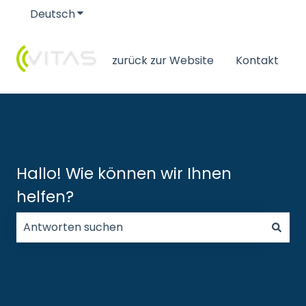
Deutsch
Untermenü für Übersetzungen anzeigen
zurück zur Website
Kontakt
Hallo! Wie können wir Ihnen
helfen?
Es gibt keine Vorschläge, da das Suchfeld leer ist.