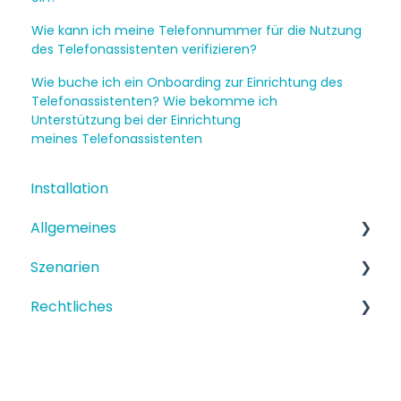
Wie kann ich meine Telefonnummer für die Nutzung
des Telefonassistenten verifizieren?
Wie buche ich ein Onboarding zur Einrichtung des
Telefonassistenten? Wie bekomme ich
Unterstützung bei der Einrichtung
meines Telefonassistenten
Installation
Allgemeines
Szenarien
Funktionen
Rechtliches
Einrichtung
Strukturiertes Szenario
Terminbuchung
Datenschutz