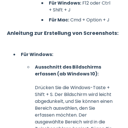
Für Windows:
F12 oder Ctrl
+ Shift + J
Für Mac:
Cmd + Option + J
Anleitung zur Erstellung von Screenshots:
Für Windows:
Ausschnitt des Bildschirms
erfassen (ab Windows 10):
Drücken Sie die Windows-Taste +
Shift + S. Der Bildschirm wird leicht
abgedunkelt, und Sie können einen
Bereich auswählen, den Sie
erfassen möchten. Der
ausgewählte Bereich wird in die