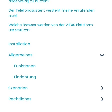
anderweitig zu nutzen?
Der Telefonassistent versteht meine Anrufenden
nicht
Welche Browser werden von der VITAS Plattform
unterstützt?
Installation
Allgemeines
Funktionen
Einrichtung
Szenarien
Rechtliches
Strukturiertes Szenario
Terminbuchung
Datenschutz