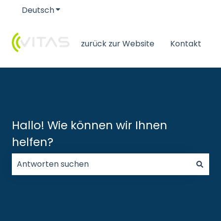
Deutsch
Untermenü für Übersetzungen anzeigen
zurück zur Website
Kontakt
Hallo! Wie können wir Ihnen
helfen?
Es gibt keine Vorschläge, da das Suchfeld leer ist.