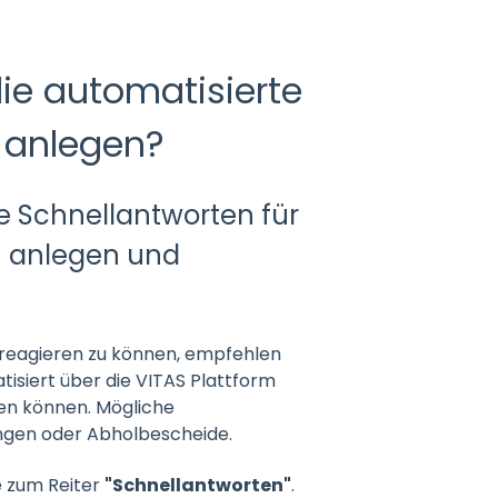
die automatisierte
 anlegen?
Sie Schnellantworten für
n anlegen und
 reagieren zu können, empfehlen
tisiert über die VITAS Plattform
den können. Mögliche
ngen oder Abholbescheide.
e zum Reiter
"Schnellantworten"
.