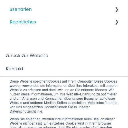
Szenarien
Rechtliches
Strukturiertes Szenario
Terminbuchung
Datenschutz
zurück zur Website
Kontakt
Diese Website speichert Cookies auf Ihrem Computer. Diese Cookies
werden verwendet, um Informationen über Ihre Interaktion mit unserer
Website zu erfassen und damit wir uns an Sie erinnern können. Wir
nutzen diese Informationen, um Ihre Website-Erfahrung zu optimieren
und um Analysen und Kennzahlen über unsere Besucher auf dieser
Website und anderen Medien-Seiten zu erstellen. Mehr Infos über die
von uns eingesetzten Cookies finden Sie in unserer
Datenschutzrichtlinie.
Wenn Sie ablehnen, werden Ihre Informationen beim Besuch dieser
Website nicht erfasst. Ein einzelnes Cookie wird in Ihrem Browser
© 2025 VITAS
Copyright © 2026, VITAS
gesetzt, um daran zu erinnern, dass Sie nicht nachverfolgt werden