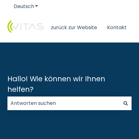
Deutsch
Untermenü für Übersetzungen anzeigen
zurück zur Website
Kontakt
Hallo! Wie können wir Ihnen
helfen?
Es gibt keine Vorschläge, da das Suchfeld leer ist.