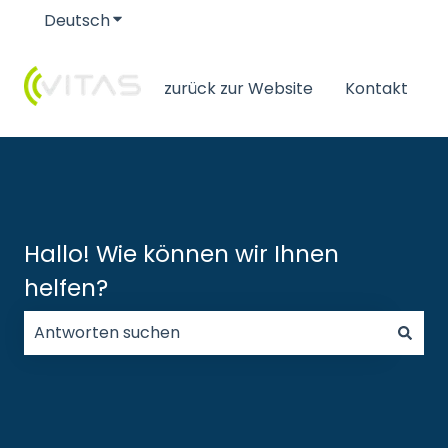
Deutsch
Untermenü für Übersetzungen anzeigen
zurück zur Website
Kontakt
Hallo! Wie können wir Ihnen
helfen?
Es gibt keine Vorschläge, da das Suchfeld leer ist.