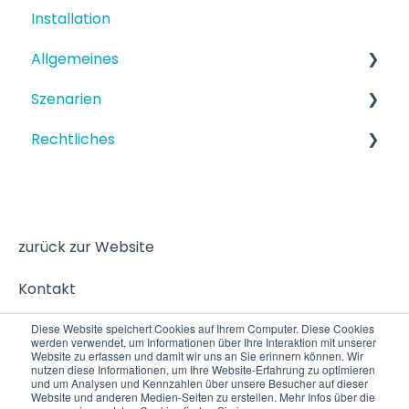
Installation
Allgemeines
Szenarien
Funktionen
Rechtliches
Einrichtung
Strukturiertes Szenario
Terminbuchung
Datenschutz
zurück zur Website
Kontakt
Diese Website speichert Cookies auf Ihrem Computer. Diese Cookies
werden verwendet, um Informationen über Ihre Interaktion mit unserer
Website zu erfassen und damit wir uns an Sie erinnern können. Wir
nutzen diese Informationen, um Ihre Website-Erfahrung zu optimieren
und um Analysen und Kennzahlen über unsere Besucher auf dieser
Website und anderen Medien-Seiten zu erstellen. Mehr Infos über die