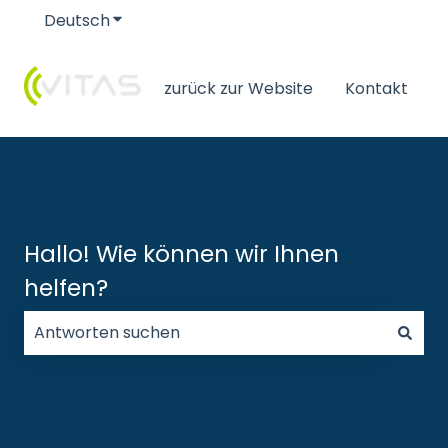
Deutsch
Untermenü für Übersetzungen anzeigen
zurück zur Website
Kontakt
Hallo! Wie können wir Ihnen
helfen?
Es gibt keine Vorschläge, da das Suchfeld leer ist.